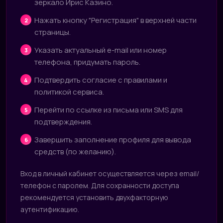
зеркало Ирис Казино.
Нажать кнопку "Регистрация" в верхней части
страницы.
Указать актуальный e-mail или номер
телефона, придумать пароль.
Подтвердить согласие с правилами и
политикой сервиса.
Перейти по ссылке из письма или SMS для
подтверждения.
Завершить заполнение профиля для вывода
средств (по желанию).
Вход в личный кабинет осуществляется через email/
телефон с паролем. Для сохранности доступа
рекомендуется установить двухфакторную
аутентификацию.