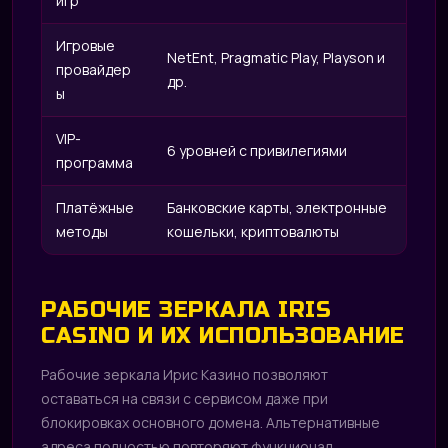
игр
Игровые
NetEnt, Pragmatic Play, Playson и
провайдер
др.
ы
VIP-
6 уровней с привилегиями
программа
Платёжные
Банковские карты, электронные
методы
кошельки, криптовалюты
РАБОЧИЕ ЗЕРКАЛА IRIS
CASINO И ИХ ИСПОЛЬЗОВАНИЕ
Рабочие зеркала Ирис Казино позволяют
оставаться на связи с сервисом даже при
блокировках основного домена. Альтернативные
адреса полностью повторяют функционал