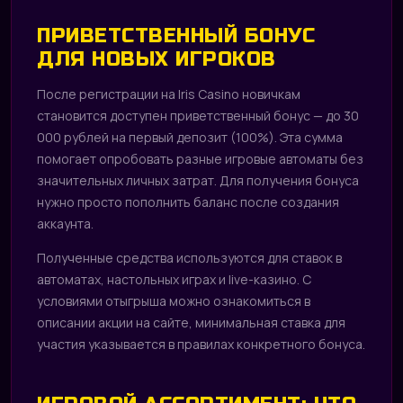
ПРИВЕТСТВЕННЫЙ БОНУС
ДЛЯ НОВЫХ ИГРОКОВ
После регистрации на Iris Casino новичкам
становится доступен приветственный бонус — до 30
000 рублей на первый депозит (100%). Эта сумма
помогает опробовать разные игровые автоматы без
значительных личных затрат. Для получения бонуса
нужно просто пополнить баланс после создания
аккаунта.
Полученные средства используются для ставок в
автоматах, настольных играх и live-казино. С
условиями отыгрыша можно ознакомиться в
описании акции на сайте, минимальная ставка для
участия указывается в правилах конкретного бонуса.